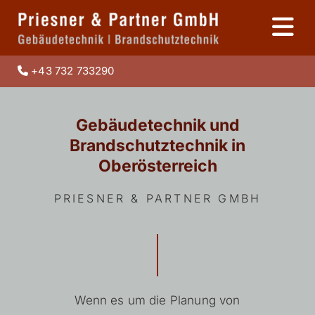
+43 732 733290

Gebäudetechnik und
Brandschutztechnik in
Oberösterreich
PRIESNER & PARTNER GMBH
Wenn es um die Planung von