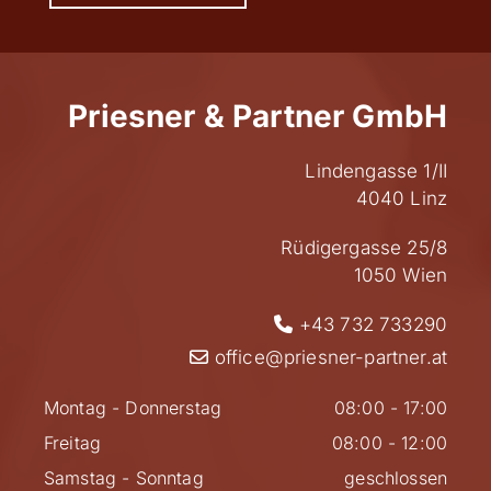
Priesner & Partner GmbH
Lindengasse 1/II
4040 Linz
Rüdigergasse 25/8
1050 Wien
+43 732 733290

office@priesner-partner.at

Montag - Donnerstag
08:00 - 17:00
Freitag
08:00 - 12:00
Samstag - Sonntag
geschlossen