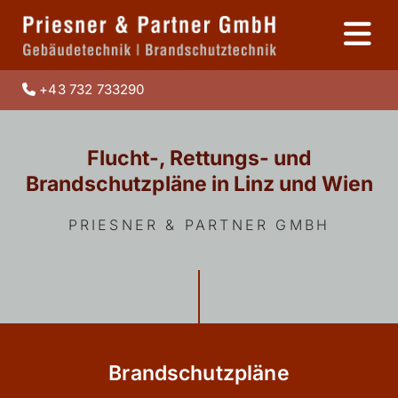
+43 732 733290

Flucht-, Rettungs- und
Brandschutzpläne in Linz und Wien
PRIESNER & PARTNER GMBH
Brandschutzpläne