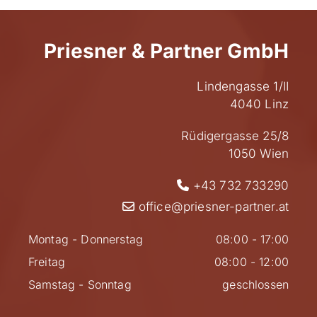
Priesner & Partner GmbH
Lindengasse 1/II
4040 Linz
Rüdigergasse 25/8
1050 Wien
+43 732 733290

office@priesner-partner.at

Montag - Donnerstag
08:00 - 17:00
Freitag
08:00 - 12:00
Samstag - Sonntag
geschlossen